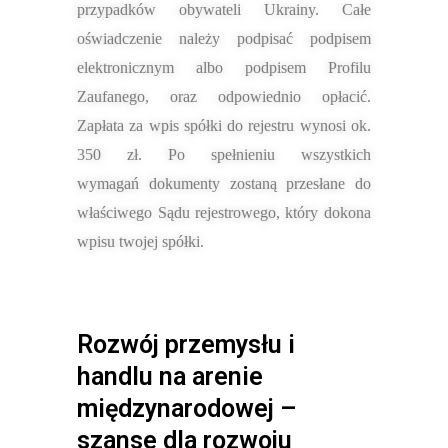
przypadków obywateli Ukrainy. Całe
oświadczenie należy podpisać podpisem
elektronicznym albo podpisem Profilu
Zaufanego, oraz odpowiednio opłacić.
Zapłata za wpis spółki do rejestru wynosi ok.
350 zł. Po spełnieniu wszystkich
wymaga
ń
dokumenty zostaną przesłane do
właściwego Sądu rejestrowego, który dokona
wpisu twojej spółki.
Rozwój przemysłu i
handlu na arenie
międzynarodowej –
szanse dla rozwoju