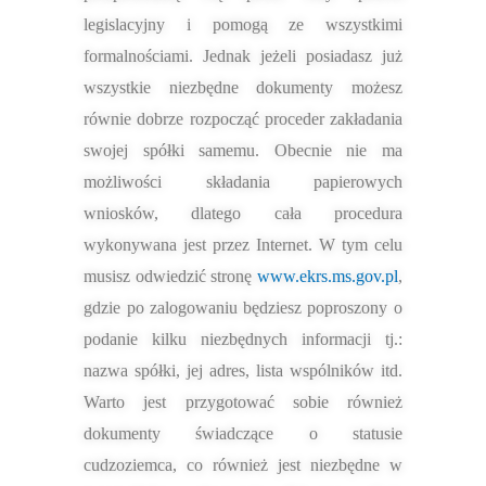
legislacyjny i pomogą ze wszystkimi
formalnościami. Jednak jeżeli posiadasz już
wszystkie niezbędne dokumenty możesz
równie dobrze rozpocząć proceder zakładania
swojej spółki samemu.
Obecnie nie ma
możliwości składania papierowych
wniosków, dlatego cała procedura
wykonywana jest przez Internet. W
tym celu
musisz odwiedzić stronę
www.ekrs.ms.gov.pl
,
gdzie po zalogowaniu będziesz poproszony o
podanie kilku niezbędnych informacji tj.:
nazwa spółki, jej adres, lista wspólników itd.
Warto jest przygotować sobie również
dokumenty świadczące o statusie
cudzoziemca, co również jest niezbędne w