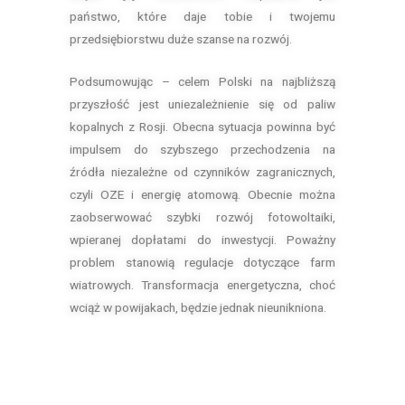
państwo, które daje tobie i twojemu
przedsiębiorstwu duże szanse na rozwój.
Podsumowując – celem Polski na najbliższą
przyszłość jest uniezależnienie się od paliw
kopalnych z Rosji. Obecna sytuacja powinna być
impulsem do szybszego przechodzenia na
źródła niezależne od czynników zagranicznych,
czyli OZE i energię atomową. Obecnie można
zaobserwować szybki rozwój fotowoltaiki,
wpieranej dopłatami do inwestycji. Poważny
problem stanowią regulacje dotyczące farm
wiatrowych. Transformacja energetyczna, choć
wciąż w powijakach, będzie jednak nieunikniona.