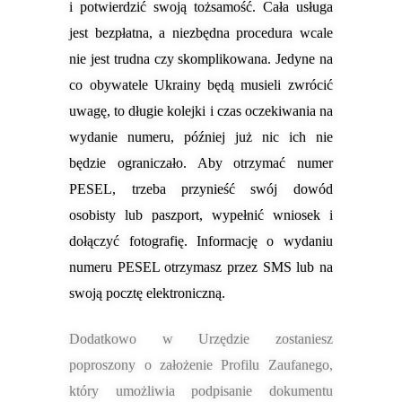
i
potwierdzić swoją tożsamość.
Cała usługa
jest bezpłatna, a niezbędna
procedura wcale
nie jest trudna czy skomplikowana. Jedyne na
co obywatele Ukrainy będą musieli zwrócić
uwagę, to długie kolejki i czas oczekiwania na
wydanie numeru, później już nic ich nie
będzie ograniczało. Aby otrzymać numer
PESEL, trzeba przynieść swój dowód
osobisty lub paszport, wypełnić wniosek i
dołączyć fotografię. Informację o wydaniu
numeru PESEL otrzymasz przez SMS lub na
swoją pocztę elektroniczną.
Dodatkowo w Urzędzie zostaniesz
poproszony o założenie Profilu Zaufanego,
który umożliwia podpisanie dokumentu