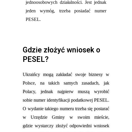
jednoosobowych działalności. Jest jednak
jeden wymóg, trzeba posiadać numer
PESEL
.
Gdzie złożyć wniosek o
PESEL?
Ukraińcy mogą zakładać swoje biznesy w
Polsce, na takich samych zasadach, jak
Polacy,
jednak
najpierw muszą
wyrobić
sobie
numer identyfikacji podatkowej PESEL.
O wydanie takiego numeru trzeba się postarać
w Urzędzie Gminy w swoim mieście,
gdzie
wystarczy złożyć odpowiedni wniosek