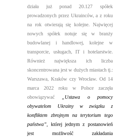
działa już ponad 20.127 spółek
prowadzonych przez Ukrainców, a z roku
na rok otwierają się kolejne. Najwięcej
nowych spółek notuje się w branży
budowlanej i handlowej, kolejne w
transporcie, usługach, IT i hotelarstwie.
Również największa ich liczba
skoncentrowana jest w dużych miastach tj.:
Warszawa, Kraków czy Wrocław.
Od 14
marca 2022 roku w Polsce zaczęła
obowiązywać
„
Ustawa o pomocy
obywatelom Ukrainy w związku z
konfliktem zbrojnym na terytorium tego
państwa”,
której jednym z postanowień
jest możliwość zakładania