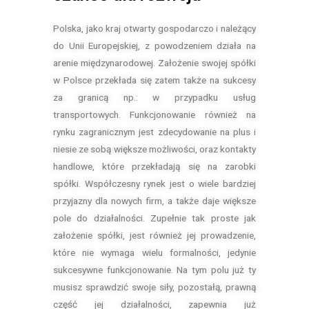
Polska, jako kraj otwarty gospodarczo i należący
do Unii Europejskiej, z powodzeniem działa na
arenie międzynarodowej. Założenie swojej spółki
w Polsce przekłada się zatem także na sukcesy
za granicą np.: w przypadku usług
transportowych. Funkcjonowanie również na
rynku zagranicznym jest zdecydowanie na plus i
niesie ze sobą większe możliwości, oraz kontakty
handlowe, które przekładają się na zarobki
spółki. Współczesny rynek jest o wiele bardziej
przyjazny dla nowych firm, a także daje większe
pole do działalności. Zupełnie tak proste jak
założenie spółki, jest również jej prowadzenie,
które nie wymaga wielu formalności, jedynie
sukcesywne funkcjonowanie. Na tym polu już ty
musisz sprawdzić swoje siły, pozostałą, prawną
część jej działalności, zapewnia już