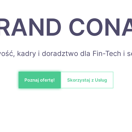
RAND CON
ść, kadry i doradztwo dla Fin-Tech i 
Poznaj ofertę!
Skorzystaj z Usług