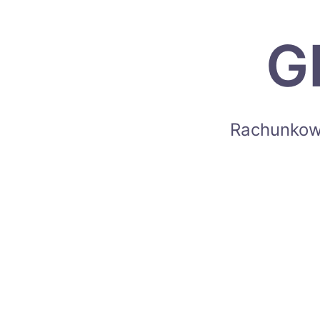
G
Rachunkowo