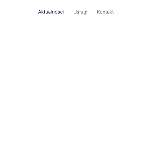
Aktualności
Usługi
Kontakt